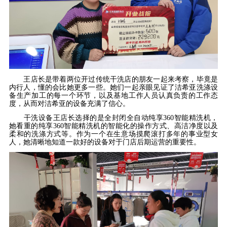
王店长是带着两位开过传统干洗店的朋友一起来考察，毕竟是
内行人，懂的会比她更多一些。她们一起亲眼见证了洁希亚洗涤设
备生产加工的每一个环节，以及基地工作人员认真负责的工作态
度，从而对洁希亚的设备充满了信心。
干洗设备王店长选择的是全封闭全自动纯享360智能精洗机，
她看重的纯享360智能精洗机的智能化的操作方式、高洁净度以及
柔和的洗涤方式等。作为一个在生意场摸爬滚打多年的事业型女
人，她清晰地知道一款好的设备对于门店后期运营的重要性。