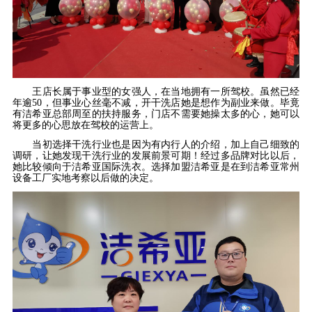
王店长属于事业型的女强人，在当地拥有一所驾校。虽然已经
年逾50，但事业心丝毫不减，开干洗店她是想作为副业来做。毕竟
有洁希亚总部周至的扶持服务，门店不需要她操太多的心，她可以
将更多的心思放在驾校的运营上。
当初选择干洗行业也是因为有内行人的介绍，加上自己细致的
调研，让她发现干洗行业的发展前景可期！经过多品牌对比以后，
她比较倾向于洁希亚国际洗衣。选择加盟洁希亚是在到洁希亚常州
设备工厂实地考察以后做的决定。