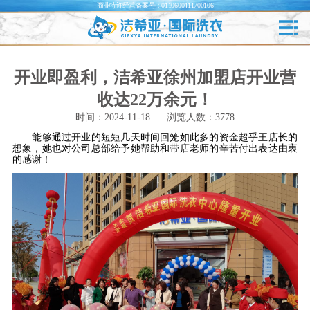
商业特许经营备案号：0110600411700106
开业即盈利，洁希亚徐州加盟店开业营
收达22万余元！
时间：2024-11-18
浏览人数：3778
能够通过开业的短短几天时间回笼如此多的资金超乎王店长的
想象，她也对公司总部给予她帮助和带店老师的辛苦付出表达由衷
的感谢！